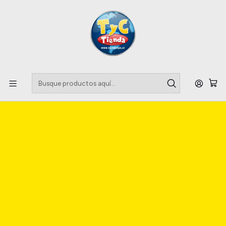
Llegaste a tu Importadora de Fardos !!