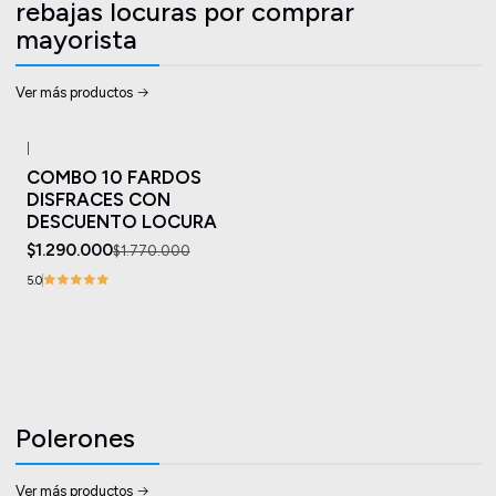
rebajas locuras por comprar
mayorista
Ver más productos
|
-27%
OFF
COMBO 10 FARDOS
DISFRACES CON
DESCUENTO LOCURA
$1.290.000
$1.770.000
5.0
Polerones
Ver más productos