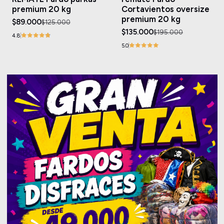
premium 20 kg
Cortavientos oversize
premium 20 kg
$89.000
$125.000
$135.000
$195.000
4.8
5.0