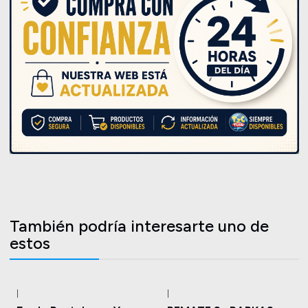
También podría interesarte uno de
estos
|
|
-14%
OFF
-40%
OFF