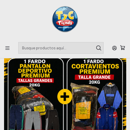
Llegaste a tu Importadora de Fardos !!
Inicio
Parkas y Chaquetas
Remate Fardos Ropa deportiva Talla Grande Premium