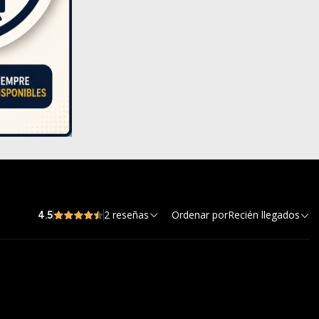
2 reseñas
Ordenar por
Recién llegados
4.5