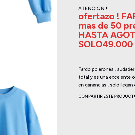
ATENCION !!
ofertazo ! 
mas de 50 pr
HASTA AGO
SOLO49.000
Fardo polerones , sudader
total y es una excelente o
en ganancias , solo llegan
COMPARTIR ESTE PRODUCT