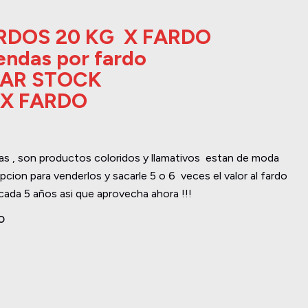
FARDOS 20 KG X FARDO
endas por fardo
TAR STOCK
 X FARDO
as , son productos coloridos y llamativos estan de moda
pcion para venderlos y sacarle 5 o 6 veces el valor al fardo
 cada 5 años asi que aprovecha ahora !!!
O