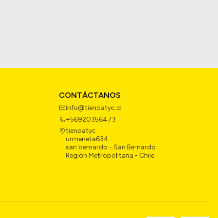
CONTÁCTANOS
info@tiendatyc.cl
+56920356473
tiendatyc
urmeneta634
san bernardo - San Bernardo
Región Metropolitana - Chile