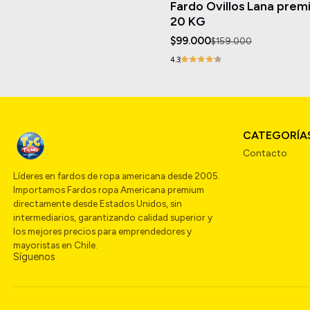
Fardo Ovillos Lana pre
Agotado
20 KG
$99.000
$159.000
4.3
CATEGORÍA
Contacto
Líderes en fardos de ropa americana desde 2005.
Importamos Fardos ropa Americana premium
directamente desde Estados Unidos, sin
intermediarios, garantizando calidad superior y
los mejores precios para emprendedores y
mayoristas en Chile.
Síguenos