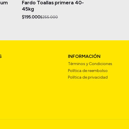
mium
Fardo Toallas primera 40-
Agotado
45kg
$195.000
$255.000
S
INFORMACIÓN
Términos y Condiciones
Política de reembolso
Política de privacidad