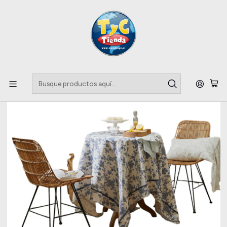
Llegaste a tu Importadora de Fardos !!
Inicio
Ropa Casa
Fardo ropa de casa Americana 45kg Premium