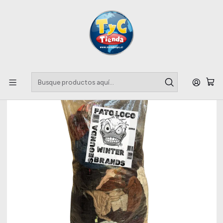
Llegaste a tu Importadora de Fardos !!
Inicio
Polerones
Fardo Marcas Invierno Segunda