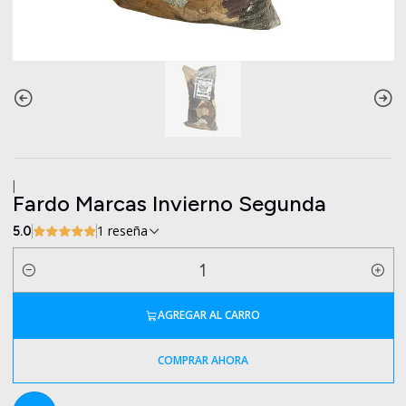
|
Fardo Marcas Invierno Segunda
1 reseña
5.0
Cantidad
AGREGAR AL CARRO
COMPRAR AHORA