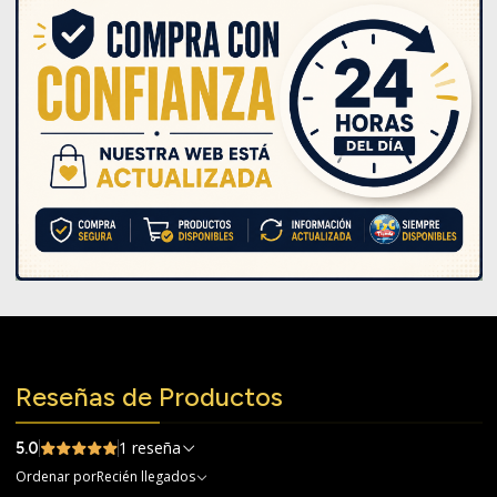
Reseñas de Productos
1 reseña
5.0
Ordenar por
Recién llegados