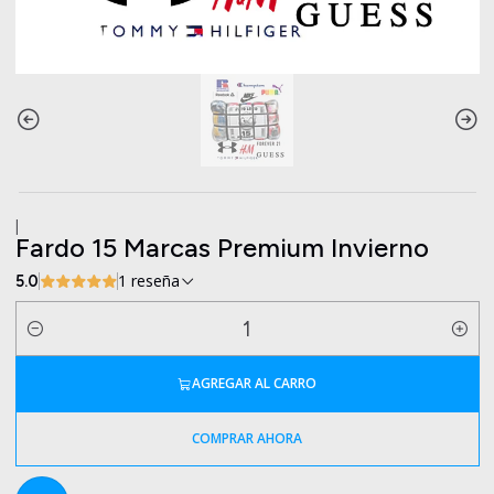
|
Fardo 15 Marcas Premium Invierno
1 reseña
5.0
Cantidad
AGREGAR AL CARRO
COMPRAR AHORA