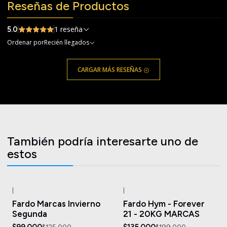
Reseñas de Productos
1 reseña
5.0
Ordenar por
Recién llegados
CARGAR MÁS RESEÑAS
También podría interesarte uno de
estos
|
|
-21%
OFF
-32%
OFF
Fardo Marcas Invierno
Fardo Hym - Forever
Segunda
21 - 20KG MARCAS