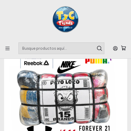
Llegaste a tu Importadora de Fardos !!
Inicio
Polerones
Fardo 15 Marcas Premium Invierno