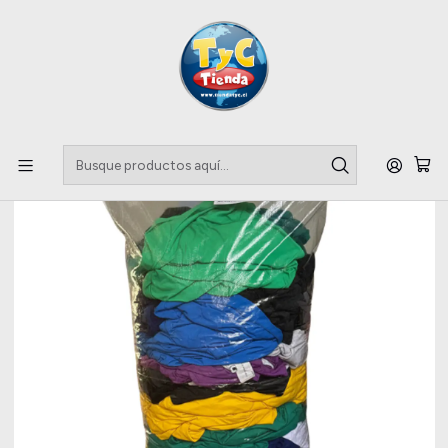
Llegaste a tu Importadora de Fardos !!
Inicio
Parkas y Chaquetas
Fardo Cortavientos Segunda 20kg