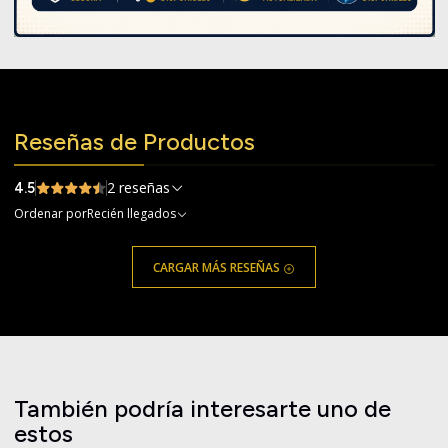
Reseñas de Productos
2 reseñas
4.5
Ordenar por
Recién llegados
CARGAR MÁS RESEÑAS
También podría interesarte uno de
estos