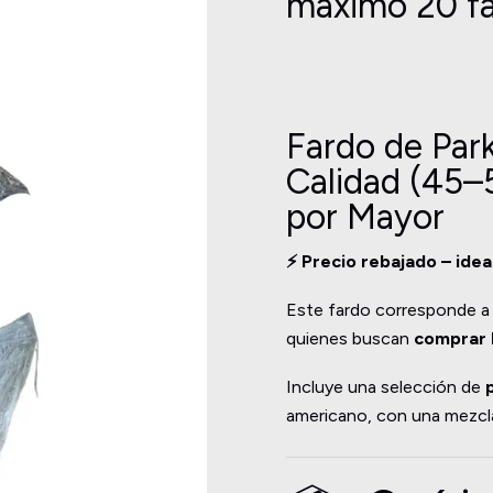
maximo 20 fa
Fardo de Pa
Calidad (45–
por Mayor
⚡ Precio rebajado – idea
Este fardo corresponde 
quienes buscan
comprar 
Incluye una selección de
americano, con una mezcla