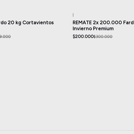
|
-33%
OFF
do 20 kg Cortavientos
REMATE 2x 200.000 Fardo
Invierno Premium
$200.000
9.000
$300.000