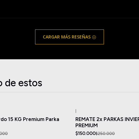
CARGAR MÁS RESEÑAS
o de estos
|
-40%
OFF
do 15 KG Premium Parka
REMATE 2x PARKAS INVI
PREMIUM
$150.000
.000
$250.000