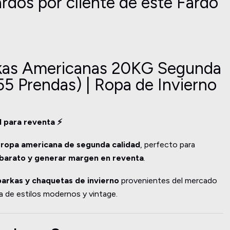
rdos por cliente de este Fardo
rkas Americanas 20KG Segunda
55 Prendas) | Ropa de Invierno
l para reventa ⚡
a
ropa americana de segunda calidad
, perfecto para
barato y generar margen en reventa
.
parkas y chaquetas de invierno
provenientes del mercado
 de estilos modernos y vintage.