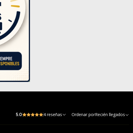
4 reseñas
Ordenar por
Recién llegados
5.0