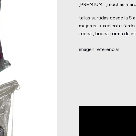
,PREMIUM ,muchas marcas 
tallas surtidas desde la S a
mujeres , excelente fardo
fecha , buena forma de in
imagen referencial