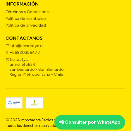
INFORMACIÓN
Términos y Condiciones
Política de reembolso
Política de privacidad
CONTÁCTANOS
info@tiendatyc.cl
+56920356473
tiendatyc
urmeneta634
san bernardo - San Bernardo
Región Metropolitana - Chile
2026 Importadora Fardos ropa Americana En Chile - Tienda Tyc .
📲 Consultar por WhatsApp
Todos los derechos reservados.