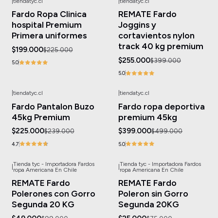
|
tiendatyc.cl
|
tiendatyc.cl
-12%
OFF
-36%
OFF
Fardo Ropa Clinica
REMATE Fardo
hospital Premium
Joggins y
Primera uniformes
cortavientos nylon
track 40 kg premium
$199.000
$225.000
$255.000
$399.000
5.0
5.0
|
tiendatyc.cl
|
tiendatyc.cl
-6%
OFF
-20%
OFF
Fardo Pantalon Buzo
Fardo ropa deportiva
45kg Premium
premium 45kg
$225.000
$399.000
$239.000
$499.000
4.7
5.0
Tienda tyc - Importadora Fardos
Tienda tyc - Importadora Fardos
|
|
-51%
OFF
-67%
OFF
ropa Americana En Chile
ropa Americana En Chile
REMATE Fardo
REMATE Fardo
Polerones con Gorro
Poleron sin Gorro
Segunda 20 KG
Segunda 20KG