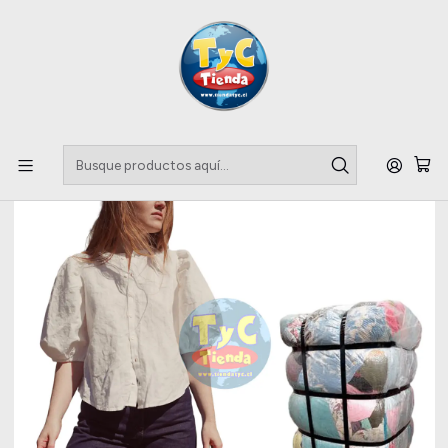
Llegaste a tu Importadora de Fardos !!
Inicio
Apparel & Accessories
Fardo Blusas boutique 45 kilos PRIMERA