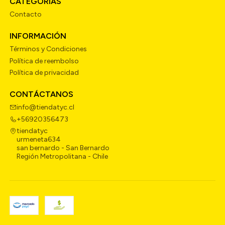
CATEGORÍAS
Contacto
INFORMACIÓN
Términos y Condiciones
Política de reembolso
Política de privacidad
CONTÁCTANOS
info@tiendatyc.cl
+56920356473
tiendatyc
urmeneta634
san bernardo - San Bernardo
Región Metropolitana - Chile