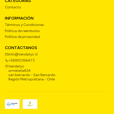
CATEGORÍAS
Contacto
INFORMACIÓN
Términos y Condiciones
Política de reembolso
Política de privacidad
CONTÁCTANOS
info@tiendatyc.cl
+56920356473
tiendatyc
urmeneta634
san bernardo - San Bernardo
Región Metropolitana - Chile