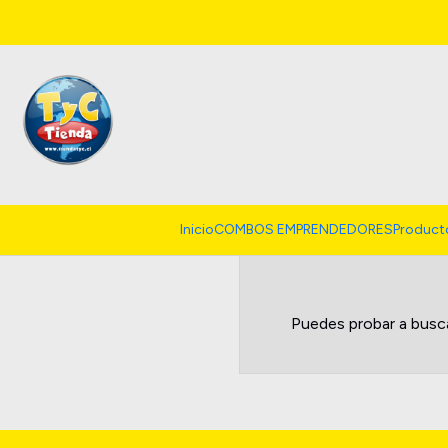
Clothing Accessories
Inicio
COMBOS EMPRENDEDORES
Product
Puedes probar a busca