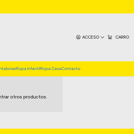
ACCESO
CARRO
ntalones
Ropa Infantil
Ropa Casa
Contacto
ntrar otros productos.