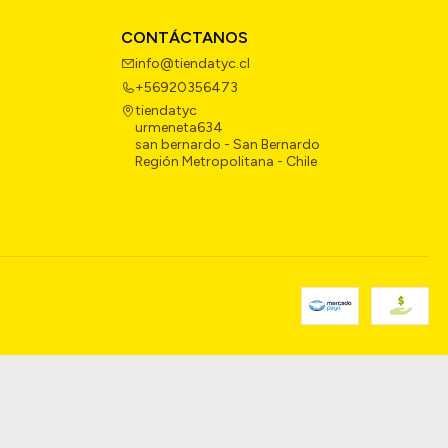
CONTÁCTANOS
info@tiendatyc.cl
+56920356473
tiendatyc
urmeneta634
san bernardo - San Bernardo
Región Metropolitana - Chile