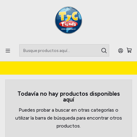
Llegaste a tu Importadora de Fardos !!
Inicio
Bomber Jackets
Bomber Jackets
Todavía no hay productos disponibles
aquí
Puedes probar a buscar en otras categorías o
utilizar la barra de búsqueda para encontrar otros
productos.