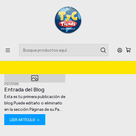
Llegaste a tu Importadora de Fardos !!
Inicio
Blog
Blog
25/1/2026
Entrada del Blog
Esta es tu primera publicación de
blog.Puede editarlo o eliminarlo
en la sección Páginas de su Pa...
LEER ARTÍCULO